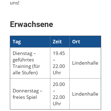
uns!
Erwachsene
Tag
Zeit
Ort
Dienstag –
19.45
geführtes
–
Lindenhalle
Training (für
22.00
alle Stufen)
Uhr
20.00
Donnerstag –
–
Lindenhalle
freies Spiel
22.00
Uhr