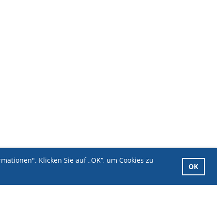
mationen". Klicken Sie auf „OK“, um Cookies zu
OK