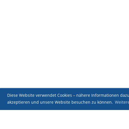
Diese Website verwendet Cookies – nähere Informationen dazu 
akzeptieren und unsere Website besuchen zu können.
Weiter