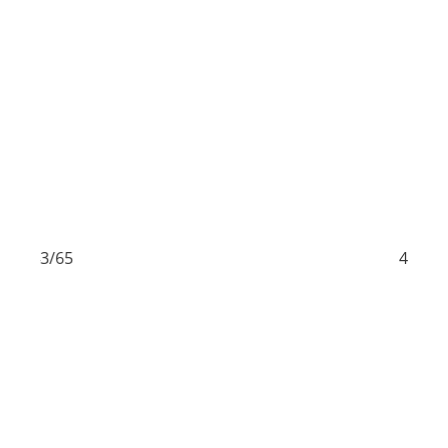
43/65