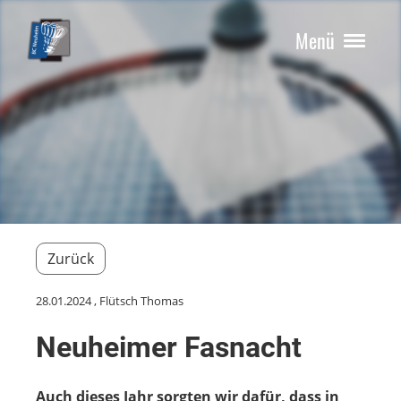
Menü
Zurück
28.01.2024
, Flütsch Thomas
Neuheimer Fasnacht
Auch dieses Jahr sorgten wir dafür, dass in