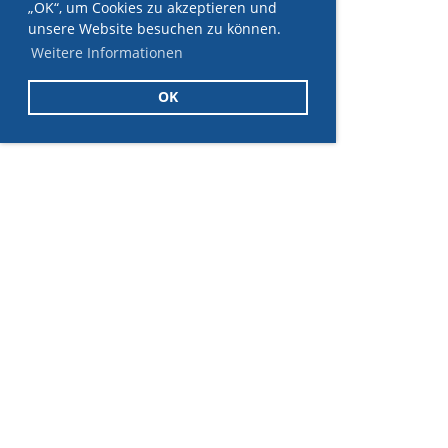
„OK“, um Cookies zu akzeptieren und
unsere Website besuchen zu können.
Weitere Informationen
OK