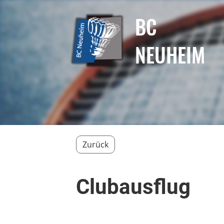
BC
NEUHEIM
Zurück
Clubausflug