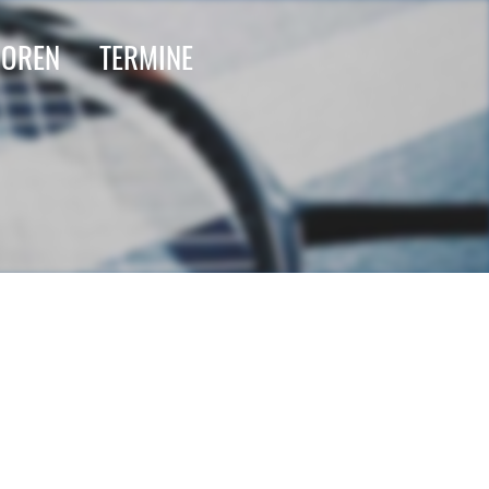
IOREN
TERMINE