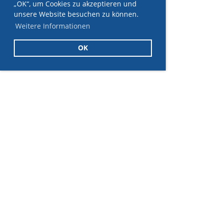
„OK“, um Cookies zu akzeptieren und
unsere Website besuchen zu können.
Weitere Informationen
OK