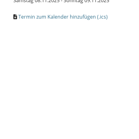
Samstag 08.11.2025 - Sonntag 09.11.2025
Termin zum Kalender hinzufügen (.ics)